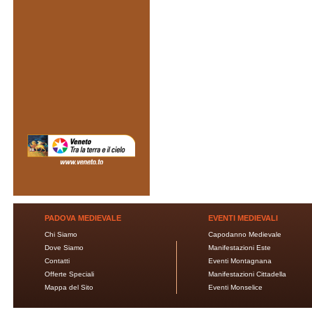
PADOVA MEDIEVALE
EVENTI MEDIEVALI
Chi Siamo
Capodanno Medievale
Dove Siamo
Manifestazioni Este
Contatti
Eventi Montagnana
Offerte Speciali
Manifestazioni Cittadella
Mappa del Sito
Eventi Monselice