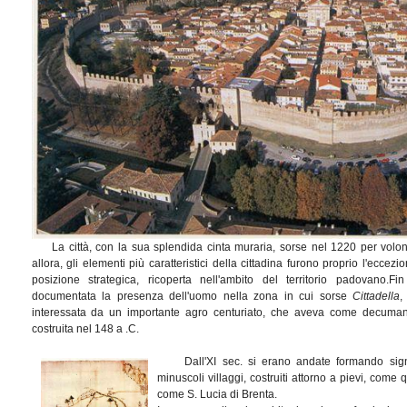
La città, con la sua splendida cinta muraria, sorse nel 1220 per volo
allora, gli elementi più caratteristici della cittadina furono proprio l'eccezi
posizione strategica, ricoperta nell'ambito del territorio padovano.Fin
documentata la presenza dell'uomo nella zona in cui sorse
Cittadella
,
interessata da un importante agro centuriato, che aveva come decuma
costruita nel 148 a .C.
Dall'XI sec. si erano andate formando signor
minuscoli villaggi, costruiti attorno a pievi, come
come S. Lucia di Brenta.