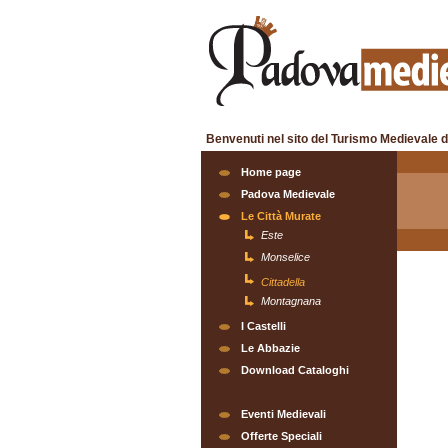
Benvenuti nel sito del Turismo Medievale d
Home page
Padova Medievale
Le Città Murate
Este
Monselice
Cittadella
Montagnana
I Castelli
Le Abbazie
Download Cataloghi
Eventi Medievali
Offerte Speciali