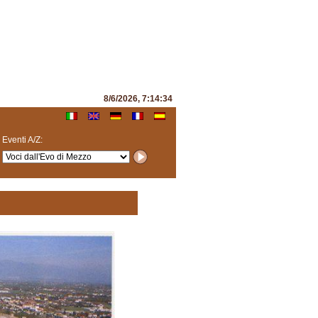
8/6/2026, 7:14:34
Eventi A/Z: