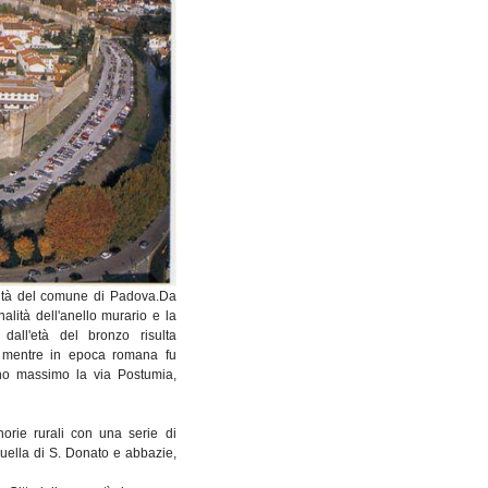
ntà del comune di Padova.Da
onalità dell'anello murario e la
 dall'età del bronzo risulta
 mentre in epoca romana fu
no massimo la via Postumia,
ie rurali con una serie di
 quella di S. Donato e abbazie,