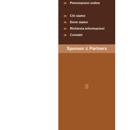
Prenotazioni online
Chi siamo
Dove siamo
Richiesta informazioni
Contatti
Sponsor
&
Partners