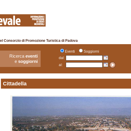
el Consorzio di Promozione Turistica di Padova
Eventi
Soggiorni
Ricerca
eventi
dal:
e
soggiorni
al:
Cittadella